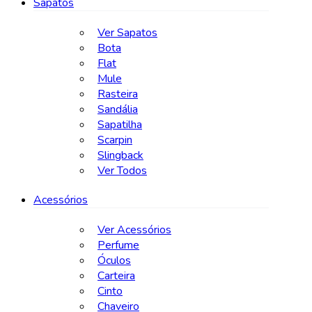
Sapatos
Ver Sapatos
Bota
Flat
Mule
Rasteira
Sandália
Sapatilha
Scarpin
Slingback
Ver Todos
Acessórios
Ver Acessórios
Perfume
Óculos
Carteira
Cinto
Chaveiro