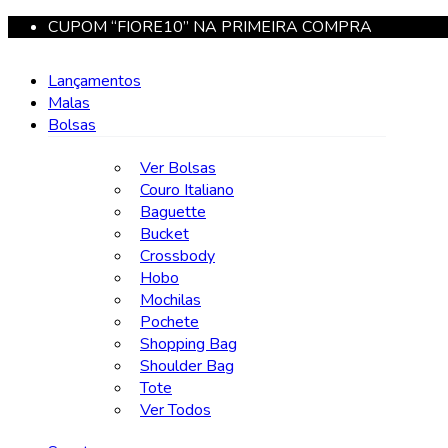
CUPOM “FIORE10” NA PRIMEIRA COMPRA
Lançamentos
Malas
Bolsas
Ver Bolsas
Couro Italiano
Baguette
Bucket
Crossbody
Hobo
Mochilas
Pochete
Shopping Bag
Shoulder Bag
Tote
Ver Todos