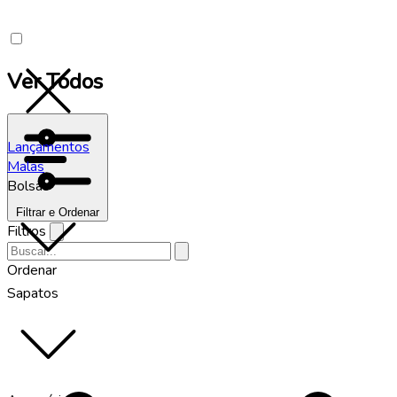
Ver Todos
Lançamentos
Malas
Bolsas
Filtrar e Ordenar
Filtros
Ordenar
Sapatos