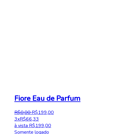
Fiore Eau de Parfum
R$
0
,
00
R$
199
,
00
3x
R$
66,33
à vista
R$
199,00
Somente logado