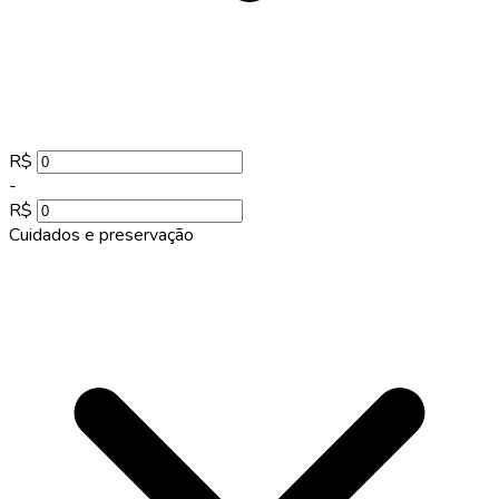
R$
-
R$
Cuidados e preservação