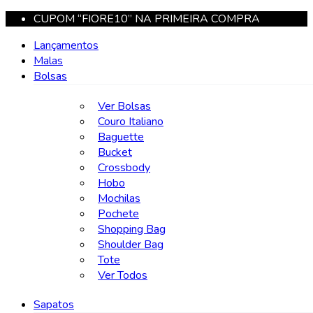
CUPOM “FIORE10” NA PRIMEIRA COMPRA
Lançamentos
Malas
Bolsas
Ver Bolsas
Couro Italiano
Baguette
Bucket
Crossbody
Hobo
Mochilas
Pochete
Shopping Bag
Shoulder Bag
Tote
Ver Todos
Sapatos