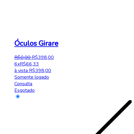
Óculos Girare
R$
0
,
00
R$
398
,
00
6x
R$
66,33
à vista
R$
398,00
Somente logado
Consulta
Esgotado