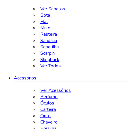
Ver Sapatos
Bota
Flat
Mule
Rasteira
Sandália
Sapatilha
Scarpin
Slingback
Ver Todos
Acessórios
Ver Acessórios
Perfume
Óculos
Carteira
Cinto
Chaveiro
Presilha