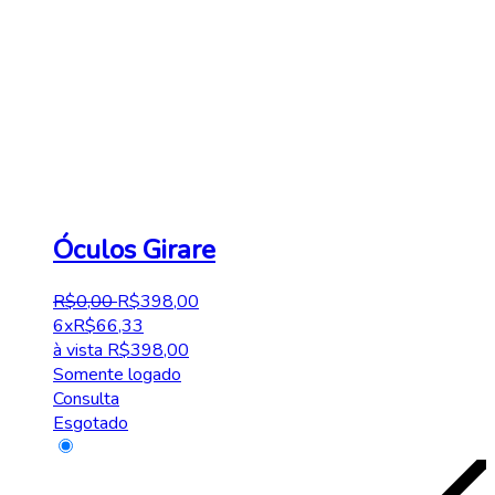
Óculos Girare
R$
0
,
00
R$
398
,
00
6x
R$
66,33
à vista
R$
398,00
Somente logado
Consulta
Esgotado