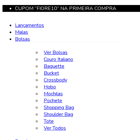
CUPOM “FIORE10” NA PRIMEIRA COMPRA
Lançamentos
Malas
Bolsas
Ver Bolsas
Couro Italiano
Baguette
Bucket
Crossbody
Hobo
Mochilas
Pochete
Shopping Bag
Shoulder Bag
Tote
Ver Todos