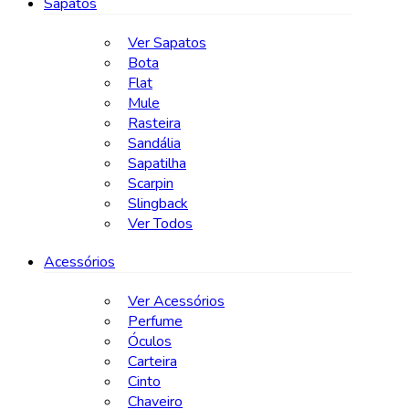
Sapatos
Ver Sapatos
Bota
Flat
Mule
Rasteira
Sandália
Sapatilha
Scarpin
Slingback
Ver Todos
Acessórios
Ver Acessórios
Perfume
Óculos
Carteira
Cinto
Chaveiro