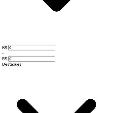
R$
-
R$
Destaques