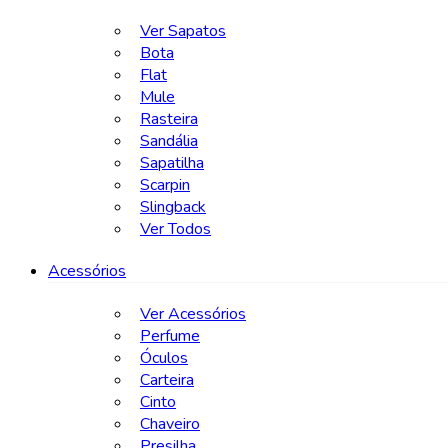
Ver Sapatos
Bota
Flat
Mule
Rasteira
Sandália
Sapatilha
Scarpin
Slingback
Ver Todos
Acessórios
Ver Acessórios
Perfume
Óculos
Carteira
Cinto
Chaveiro
Presilha