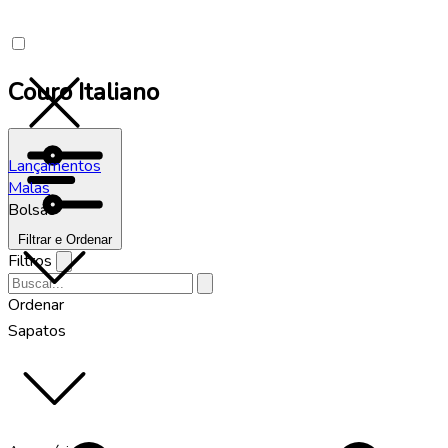
Couro Italiano
Lançamentos
Malas
Bolsas
Filtrar e Ordenar
Filtros
Ordenar
Sapatos