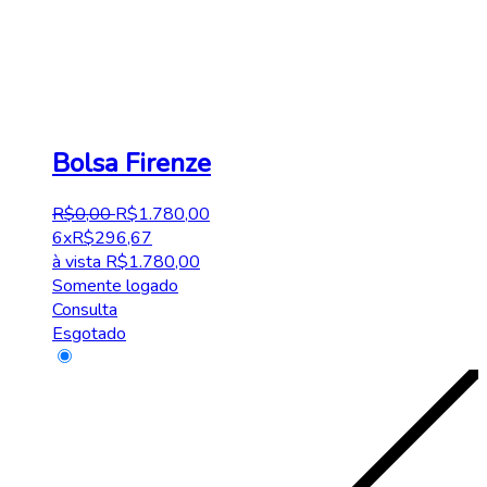
Bolsa Firenze
R$
0
,
00
R$
1.780
,
00
6x
R$
296,67
à vista
R$
1.780,00
Somente logado
Consulta
Esgotado