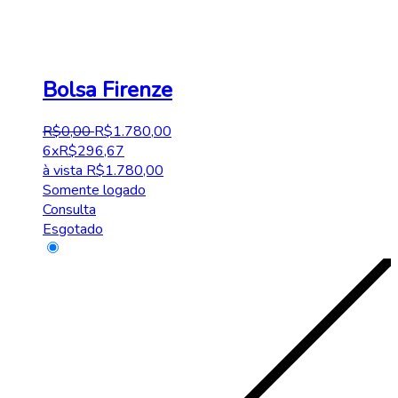
Bolsa Firenze
R$
0
,
00
R$
1.780
,
00
6x
R$
296,67
à vista
R$
1.780,00
Somente logado
Consulta
Esgotado