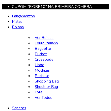
CUPOM “FIORE10” NA PRIMEIRA COMPRA
Lançamentos
Malas
Bolsas
Ver Bolsas
Couro Italiano
Baguette
Bucket
Crossbody
Hobo
Mochilas
Pochete
Shopping Bag
Shoulder Bag
Tote
Ver Todos
Sapatos