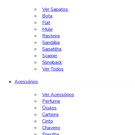
Ver Sapatos
Bota
Flat
Mule
Rasteira
Sandália
Sapatilha
Scarpin
Slingback
Ver Todos
Acessórios
Ver Acessórios
Perfume
Óculos
Carteira
Cinto
Chaveiro
Presilha