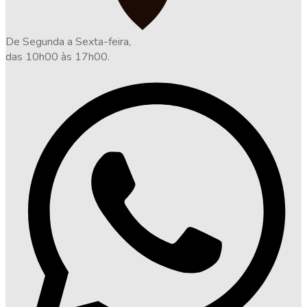
De Segunda a Sexta-feira,
das 10h00 às 17h00.