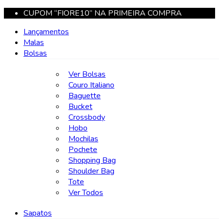
CUPOM “FIORE10” NA PRIMEIRA COMPRA
Lançamentos
Malas
Bolsas
Ver Bolsas
Couro Italiano
Baguette
Bucket
Crossbody
Hobo
Mochilas
Pochete
Shopping Bag
Shoulder Bag
Tote
Ver Todos
Sapatos