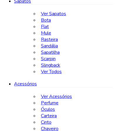
Sapatos
Ver Sapatos
Bota
Flat
Mule
Rasteira
Sandália
Sapatilha
Scarpin
Slingback
Ver Todos
Acessórios
Ver Acessórios
Perfume
Óculos
Carteira
Cinto
Chaveiro