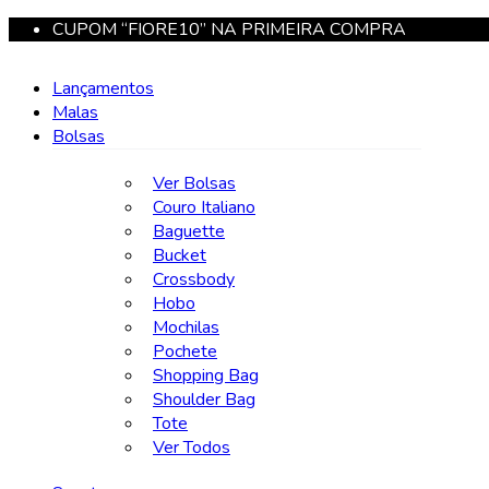
CUPOM “FIORE10” NA PRIMEIRA COMPRA
Lançamentos
Malas
Bolsas
Ver Bolsas
Couro Italiano
Baguette
Bucket
Crossbody
Hobo
Mochilas
Pochete
Shopping Bag
Shoulder Bag
Tote
Ver Todos