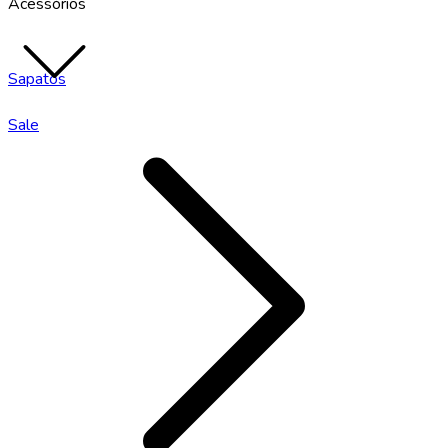
Acessórios
Sapatos
Sale