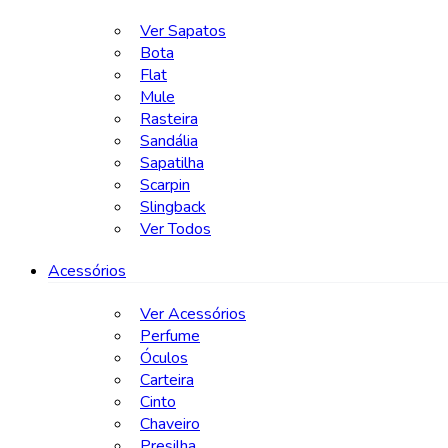
Ver Sapatos
Bota
Flat
Mule
Rasteira
Sandália
Sapatilha
Scarpin
Slingback
Ver Todos
Acessórios
Ver Acessórios
Perfume
Óculos
Carteira
Cinto
Chaveiro
Presilha