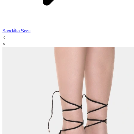
Sandália Sissi
<
>