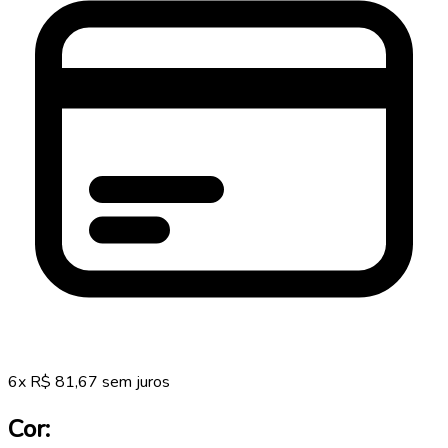
6
x
R$
81,67
sem juros
Cor: