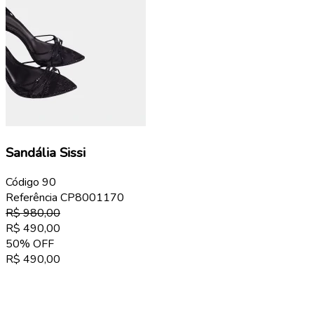
Sandália Sissi
Código
90
Referência
CP8001170
R$
980,00
R$
490,00
50
%
OFF
R$
490,00