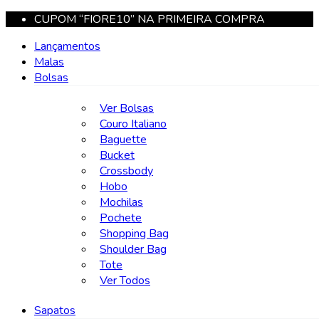
CUPOM “FIORE10” NA PRIMEIRA COMPRA
Lançamentos
Malas
Bolsas
Ver Bolsas
Couro Italiano
Baguette
Bucket
Crossbody
Hobo
Mochilas
Pochete
Shopping Bag
Shoulder Bag
Tote
Ver Todos
Sapatos