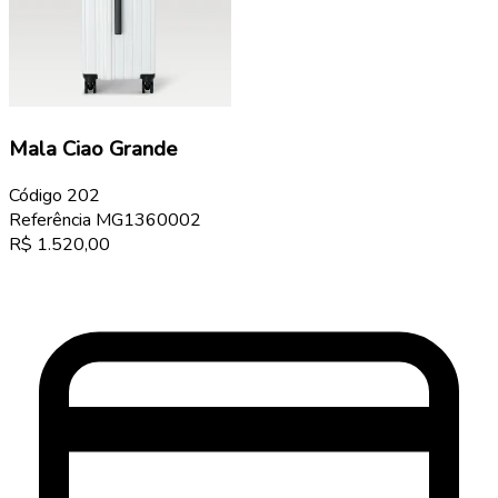
Mala Ciao Grande
Código
202
Referência
MG1360002
R$
1.520,00