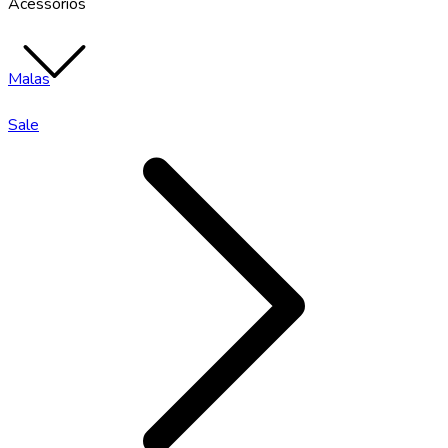
Acessórios
Malas
Sale