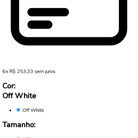
6
x
R$
253,33
sem juros
Cor:
Off White
Off White
Tamanho: