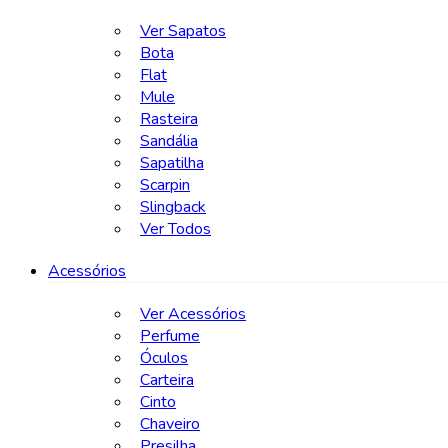
Ver Sapatos
Bota
Flat
Mule
Rasteira
Sandália
Sapatilha
Scarpin
Slingback
Ver Todos
Acessórios
Ver Acessórios
Perfume
Óculos
Carteira
Cinto
Chaveiro
Presilha