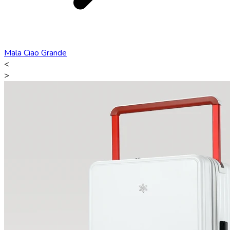
Mala Ciao Grande
<
>