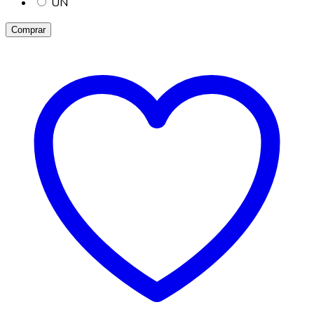
UN
Comprar