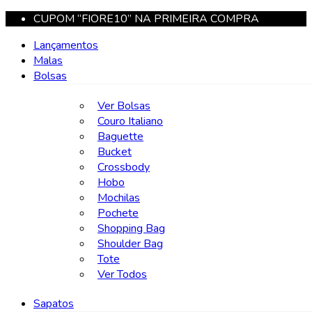
CUPOM “FIORE10” NA PRIMEIRA COMPRA
Lançamentos
Malas
Bolsas
Ver Bolsas
Couro Italiano
Baguette
Bucket
Crossbody
Hobo
Mochilas
Pochete
Shopping Bag
Shoulder Bag
Tote
Ver Todos
Sapatos