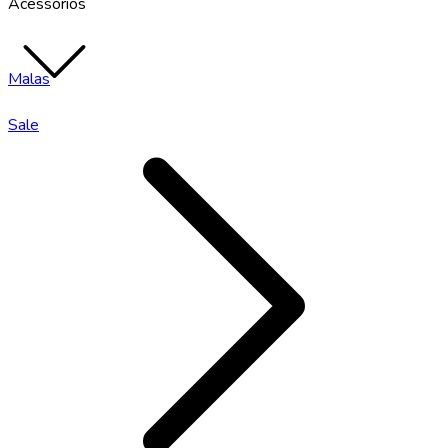
Acessórios
Malas
Sale