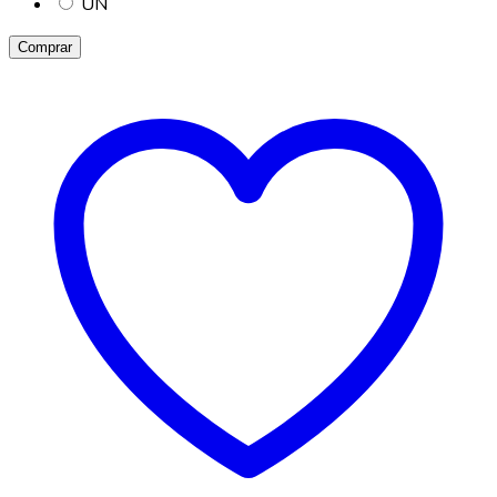
UN
Comprar