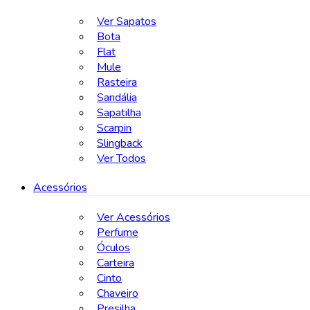
Ver Sapatos
Bota
Flat
Mule
Rasteira
Sandália
Sapatilha
Scarpin
Slingback
Ver Todos
Acessórios
Ver Acessórios
Perfume
Óculos
Carteira
Cinto
Chaveiro
Presilha