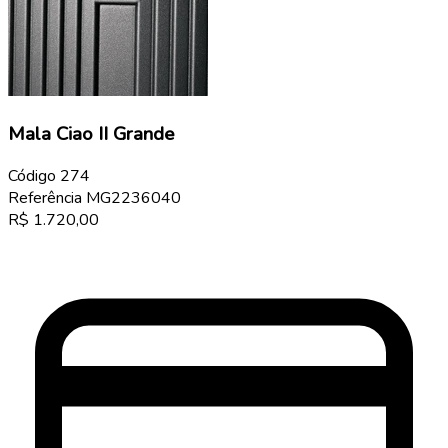
Mala Ciao II Grande
Código
274
Referência
MG2236040
R$
1.720,00