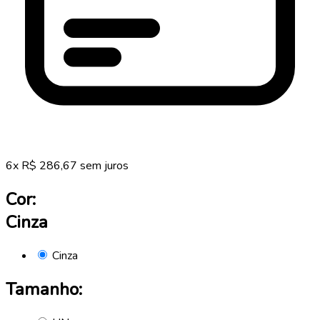
6
x
R$
286,67
sem juros
Cor:
Cinza
Cinza
Tamanho: