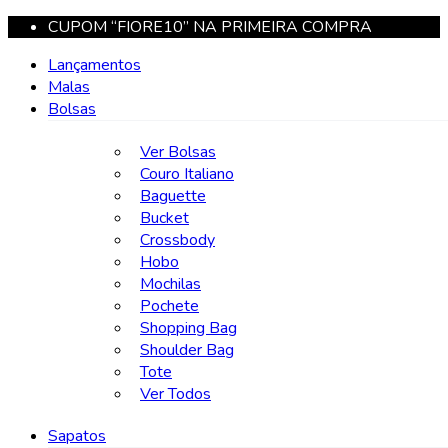
CUPOM “FIORE10” NA PRIMEIRA COMPRA
Lançamentos
Malas
Bolsas
Ver Bolsas
Couro Italiano
Baguette
Bucket
Crossbody
Hobo
Mochilas
Pochete
Shopping Bag
Shoulder Bag
Tote
Ver Todos
Sapatos