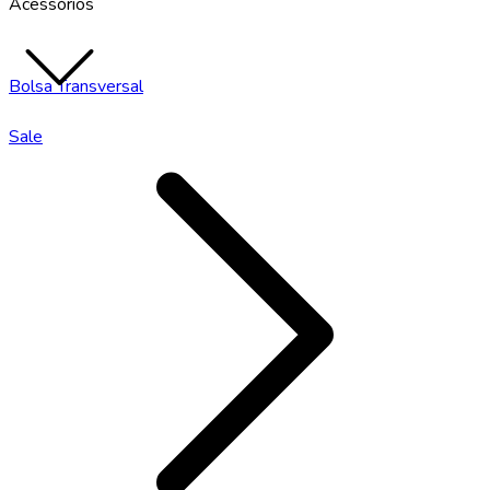
Acessórios
Bolsa Transversal
Sale