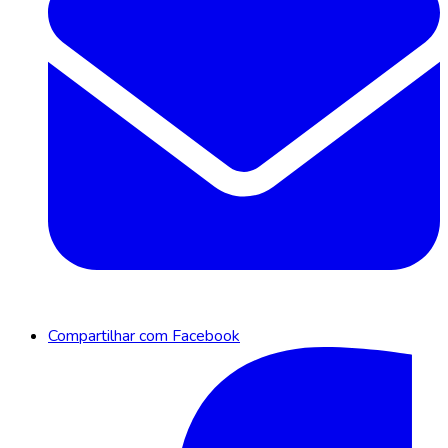
Compartilhar com Facebook