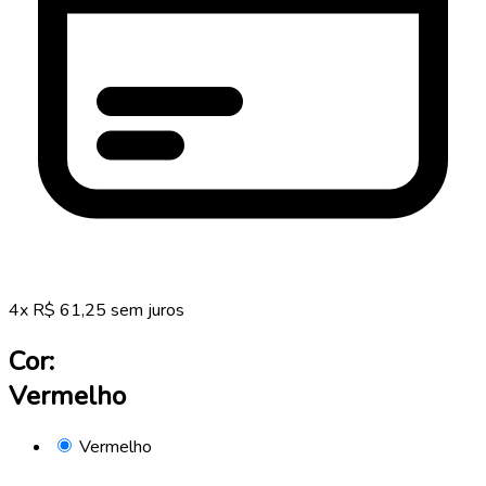
4
x
R$
61,25
sem juros
Cor:
Vermelho
Vermelho