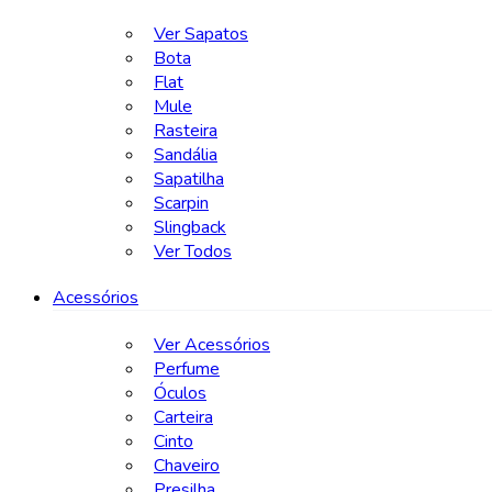
Ver Sapatos
Bota
Flat
Mule
Rasteira
Sandália
Sapatilha
Scarpin
Slingback
Ver Todos
Acessórios
Ver Acessórios
Perfume
Óculos
Carteira
Cinto
Chaveiro
Presilha