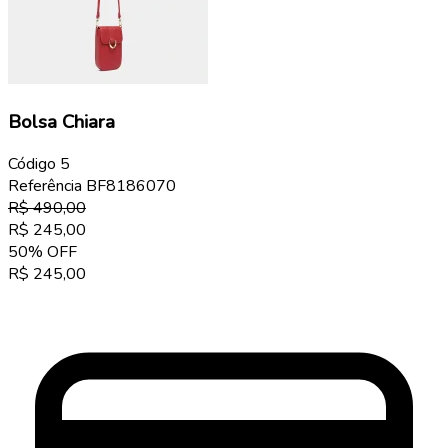
Bolsa Chiara
Código
5
Referência
BF8186070
R$
490,00
R$
245,00
50
%
OFF
R$
245,00