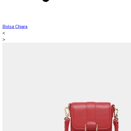
Bolsa Chiara
<
>