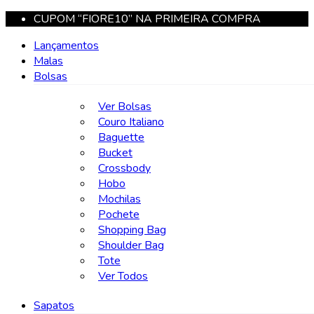
CUPOM “FIORE10” NA PRIMEIRA COMPRA
Lançamentos
Malas
Bolsas
Ver Bolsas
Couro Italiano
Baguette
Bucket
Crossbody
Hobo
Mochilas
Pochete
Shopping Bag
Shoulder Bag
Tote
Ver Todos
Sapatos