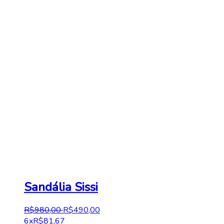
Sandália Sissi
R$
980
,
00
R$
490
,
00
6x
R$
81,67