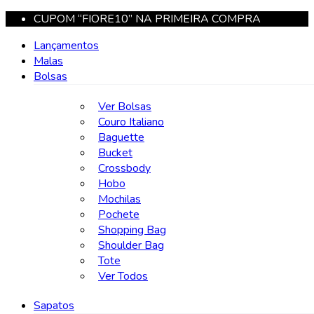
CUPOM “FIORE10” NA PRIMEIRA COMPRA
Lançamentos
Malas
Bolsas
Ver Bolsas
Couro Italiano
Baguette
Bucket
Crossbody
Hobo
Mochilas
Pochete
Shopping Bag
Shoulder Bag
Tote
Ver Todos
Sapatos