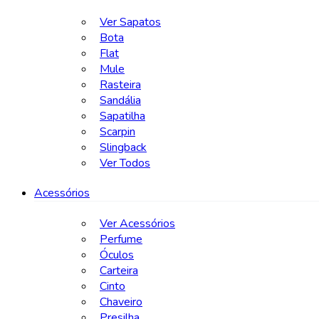
Ver Sapatos
Bota
Flat
Mule
Rasteira
Sandália
Sapatilha
Scarpin
Slingback
Ver Todos
Acessórios
Ver Acessórios
Perfume
Óculos
Carteira
Cinto
Chaveiro
Presilha