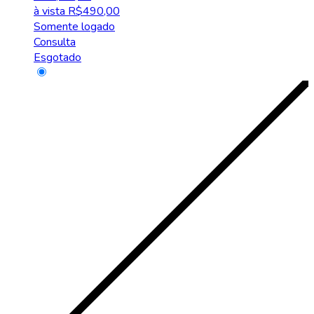
à vista
R$
490,00
Somente logado
Consulta
Esgotado