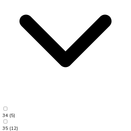
34
(5)
35
(12)