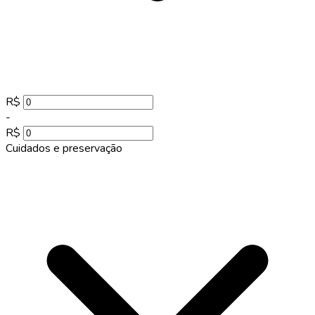
R$
-
R$
Cuidados e preservação