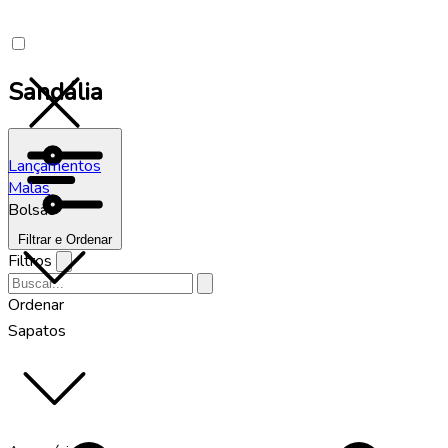
Sandália
Lançamentos
Malas
Bolsas
Filtrar e Ordenar
Filtros
Ordenar
Sapatos