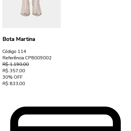
Bota Martina
Código
114
Referência
CP8009002
R$
1.190,00
R$
357,00
30
%
OFF
R$
833,00