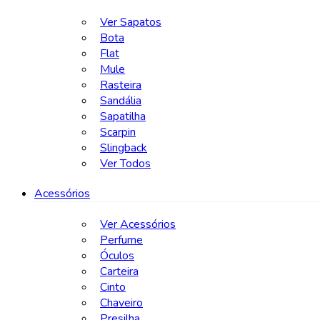
Ver Sapatos
Bota
Flat
Mule
Rasteira
Sandália
Sapatilha
Scarpin
Slingback
Ver Todos
Acessórios
Ver Acessórios
Perfume
Óculos
Carteira
Cinto
Chaveiro
Presilha