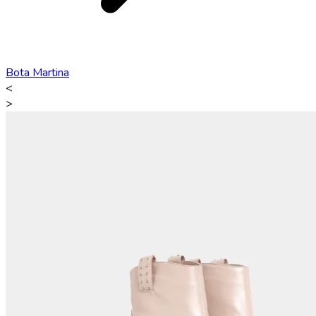
Bota Martina
<
>