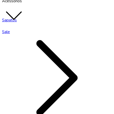
Acessórios
Sapatos
Sale