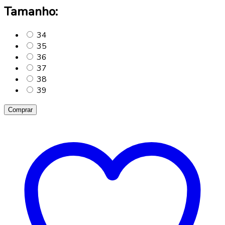
Tamanho:
34
35
36
37
38
39
Comprar