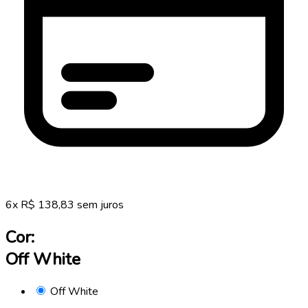
6
x
R$
138,83
sem juros
Cor:
Off White
Off White