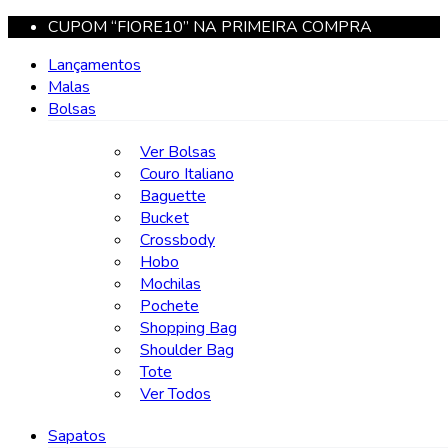
CUPOM “FIORE10” NA PRIMEIRA COMPRA
Lançamentos
Malas
Bolsas
Ver Bolsas
Couro Italiano
Baguette
Bucket
Crossbody
Hobo
Mochilas
Pochete
Shopping Bag
Shoulder Bag
Tote
Ver Todos
Sapatos