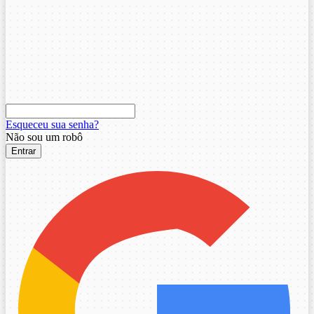
Esqueceu sua senha?
Não sou um robô
Entrar