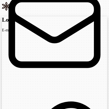
Login
E-mail